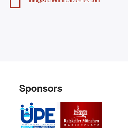
info@kochenmitcarabelles.com
Sponsors