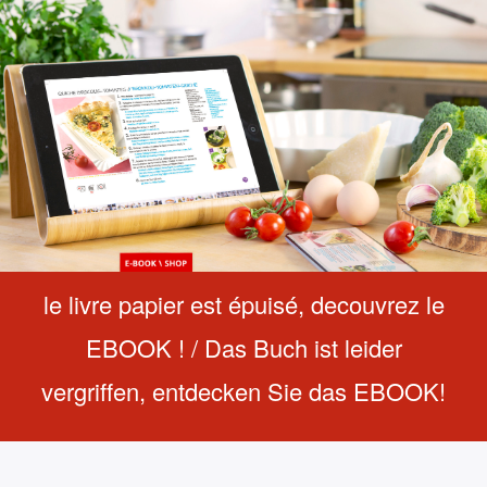
le livre papier est épuisé, decouvrez le
EBOOK ! / Das Buch ist leider
vergriffen, entdecken Sie das EBOOK!